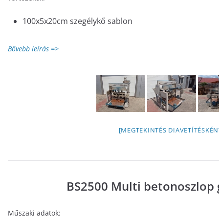
100x5x20cm szegélykő sablon
Bővebb leírás =>
[MEGTEKINTÉS DIAVETÍTÉSKÉN
BS2500 Multi betonoszlop 
Műszaki adatok: