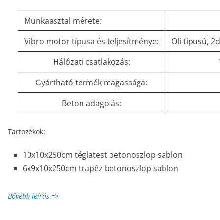
Munkaasztal mérete:
Vibro motor típusa és teljesítménye:
Oli típusú, 2
Hálózati csatlakozás:
Gyártható termék magassága:
Beton adagolás:
Tartozékok:
10x10x250cm téglatest betonoszlop sablon
6x9x10x250cm trapéz betonoszlop sablon
Bővebb leírás =>