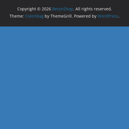
Copyright © 2026
BetonShop
. All rights reserved.
Theme:
ColorMag
by ThemeGrill. Powered by
WordPress
.