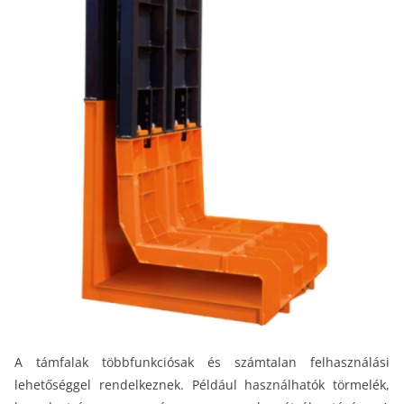
A támfalak többfunkciósak és számtalan felhasználási
lehetőséggel rendelkeznek. Például használhatók törmelék,