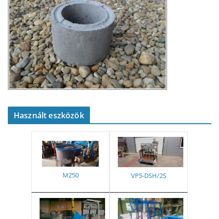
Használt eszközök
M250
VP5-DSH/2S