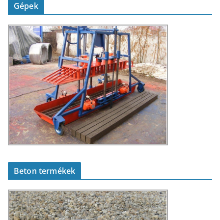
Gépek
Beton termékek