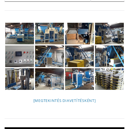
[MEGTEKINTÉS DIAVETÍTÉSKÉNT]