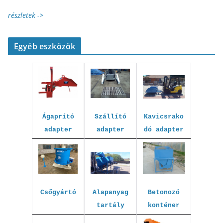
részletek ->
Egyéb eszközök
Kavicsrako
Szállító
Ágaprító
dó adapter
adapter
adapter
Betonozó
Csőgyártó
Alapanyag
konténer
tartály