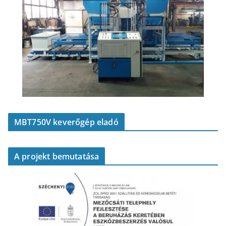
MBT750V keverőgép eladó
A projekt bemutatása