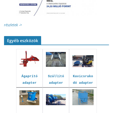
részletek ->
Egyéb eszközök
Kavicsrako
Szállító
Ágaprító
dó adapter
adapter
adapter