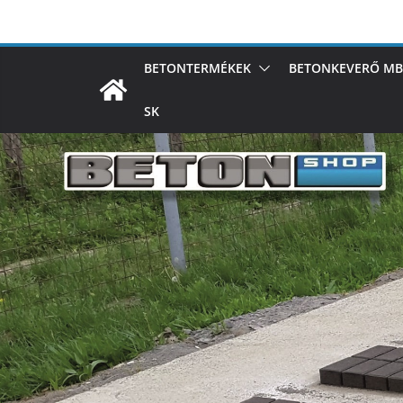
Skip
to
content
BETONTERMÉKEK
BETONKEVERŐ MB
SK