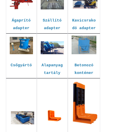
Kavicsrako
Szállító
Ágaprító
dó adapter
adapter
adapter
Betonozó
Csőgyártó
Alapanyag
konténer
tartály