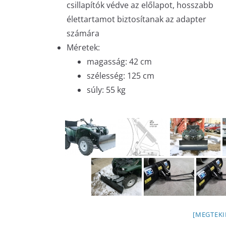
csillapítók védve az előlapot, hosszabb
élettartamot biztosítanak az adapter
számára
Méretek:
magasság: 42 cm
szélesség: 125 cm
súly: 55 kg
[MEGTEKI