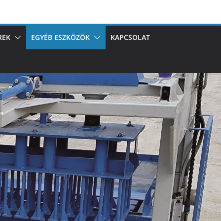
REK
EGYÉB ESZKÖZÖK
KAPCSOLAT