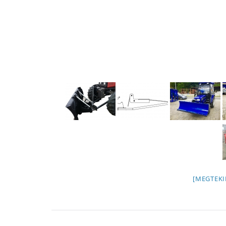
[MEGTEKI