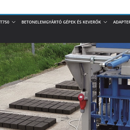
T750
BETONELEMGYÁRTÓ GÉPEK ÉS KEVERŐK
ADAPTE