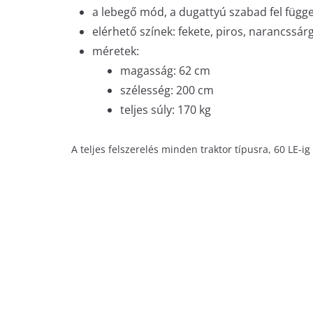
a lebegő mód, a dugattyú szabad fel függ
elérhető színek: fekete, piros, narancssár
méretek:
magasság: 62 cm
szélesség: 200 cm
teljes súly: 170 kg
A teljes felszerelés minden traktor típusra, 60 LE-ig