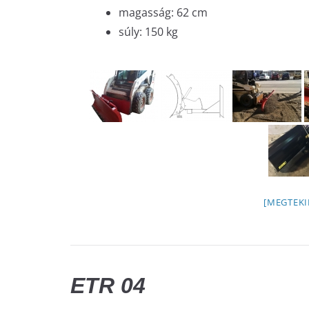
magasság: 62 cm
súly: 150 kg
[MEGTEKI
ETR 04